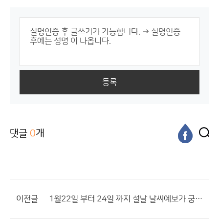
등록
댓글
0
개
이전글
1월22일 부터 24일 까지 설날 날씨예보가 궁금합니다