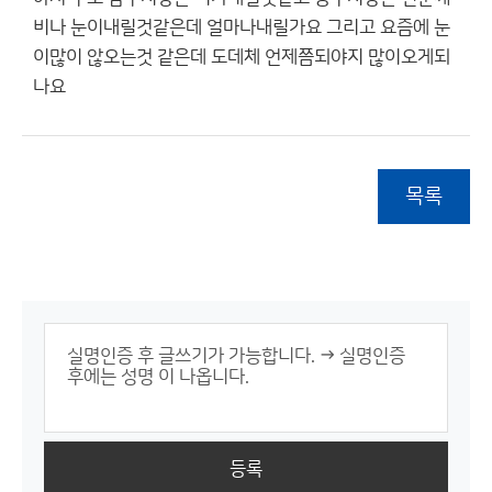
비나 눈이내릴것같은데 얼마나내릴가요 그리고 요즘에 눈
이많이 않오는것 같은데 도데체 언제쯤되야지 많이오게되
나요
목록
등록