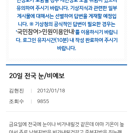
인정보가 포함될 경우 개인정보 노출 위험이 있으니
유의하여 주시기 바랍니다.
기상지식과 관련한 일부
게시물에 대해서는 선별하여 답변을 게재할 예정입
니다.
※ 기상청의 공식적인 답변이 필요한 경우는
국민참여>민원이용안내
'
'를 이용하시기 바랍니
다.
로그인 유지시간(10분) 내 작성 완료하여 주시기
바랍니다.
20일 전국 눈/비예보
김현진
2012/01/18
조회수
9855
금요일에 전국에 눈이나 비가내릴것 같은데 아마 기온이 높
아서 주로 남부지방은 비가내릴것같고 중부지방은 진눈깨