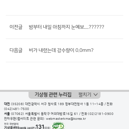
이전글
밤부터 내일 아침까지 눈예보....??????
다음글
비가 내렸는데 강수량이 0.0mm?
기상청 관련 누리집
펼치기
대전
(35208) 대전광역시 서구 청사로 189 정부대전청사 1동 11~14층 / 전화
(042)481-7500
서울
(07062) 서울특별시 동작구 여의대방로16길 61 / 전화
(02)2181-0900
전자우편(웹사이트 관련 문의): webmasterkma@korea.kr