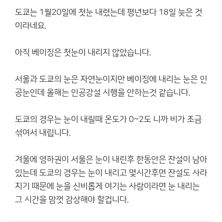
도쿄는 1월20일에 첫눈 내렸는데 평년보다 18일 늦은 것
이라네요.
아직 베이징은 첫눈이 내리지 않았습니다.
서울과 도쿄의 눈은 자연눈이지만 베이징에 내리는 눈은 인
공눈인데 올해는 인공강설 시행을 안하는것 같습니다.
도쿄의 경우는 눈이 내릴때 온도가 0~2도 니까 비가 조금
섞여서 내립니다.
겨울에 영하권이 서울은 눈이 내린후 한동안은 잔설이 남아
있는데 도쿄의 경우는 눈이 내리고 몇시간후면 잔설도 사라
지기 때문에 눈을 신비롭게 여기는 사람이라면 눈 내리는
그 시간을 맘껏 감상해야 할겁니다.