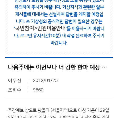
인정보가 포함될 경우 개인정보 노출 위험이 있으니
유의하여 주시기 바랍니다.
기상지식과 관련한 일부
게시물에 대해서는 선별하여 답변을 게재할 예정입
니다.
※ 기상청의 공식적인 답변이 필요한 경우는
국민참여>민원이용안내
'
'를 이용하시기 바랍니
다.
로그인 유지시간(10분) 내 작성 완료하여 주시기
바랍니다.
다음주에는 이번보다 더 강한 한파 예상 되네요...?
이우진
2012/01/25
조회수
9860
주간예보 상으로 봤을때 (서울지역)으로 아침 기온이 29일
영하 10도. 30일 영하 12도. 가량 떨어지고 낮기온도 영하