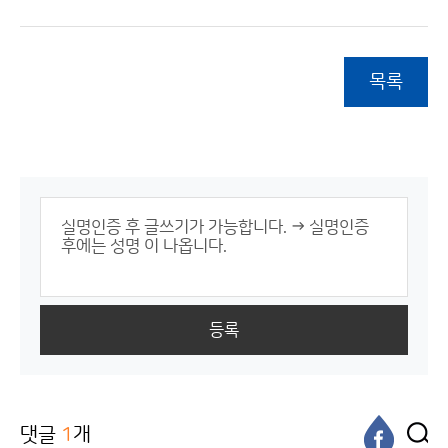
목록
등록
댓글
1
개