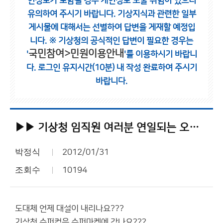
인정보가 포함될 경우 개인정보 노출 위험이 있으니
유의하여 주시기 바랍니다.
기상지식과 관련한 일부
게시물에 대해서는 선별하여 답변을 게재할 예정입
니다.
※ 기상청의 공식적인 답변이 필요한 경우는
국민참여>민원이용안내
'
'를 이용하시기 바랍니
다.
로그인 유지시간(10분) 내 작성 완료하여 주시기
바랍니다.
▶▶ 기상청 임직원 여러분 연일되는 오보에 노고가 참.... 많으십니다...
박정식
2012/01/31
조회수
10194
도대체 언제 대설이 내리나요???
기상청 슈퍼컴은 슈퍼마켓에 갔나요???