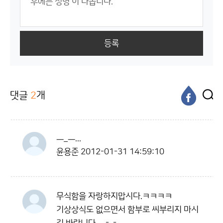
등록
댓글
2
개
ㅡ_ㅡ...
윤용준
2012-01-31 14:59:10
무식함을 자랑하지맙시다.ㅋㅋㅋㅋ
기상상식도 없으면서 함부로 씨부리지 마시