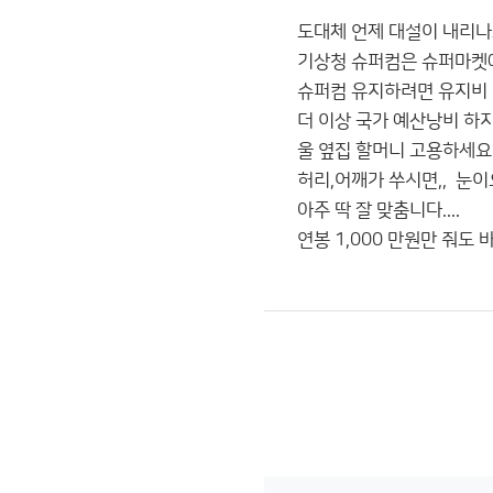
도대체 언제 대설이 내리나
기상청 슈퍼컴은 슈퍼마켓에
슈퍼컴 유지하려면 유지비 많
더 이상 국가 예산낭비 하지 마
울 옆집 할머니 고용하세요..
허리,어깨가 쑤시면,, 눈이오고
아주 딱 잘 맞춤니다....
연봉 1,000 만원만 줘도 바