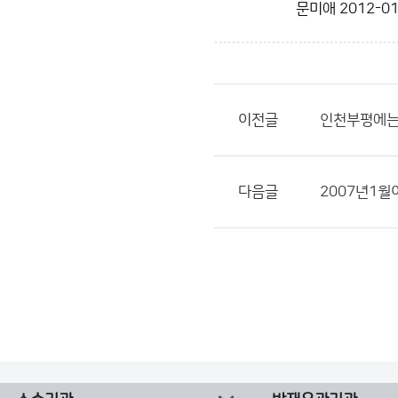
문미애
2012-01
이전글
인천부평에는
다음글
2007년1월