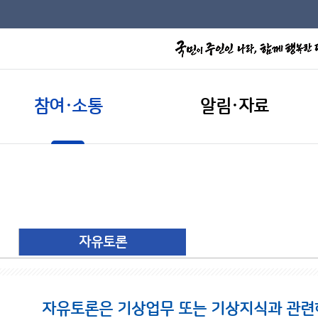
참여·소통
알림·자료
자유토론
자유토론은 기상업무 또는 기상지식과 관련