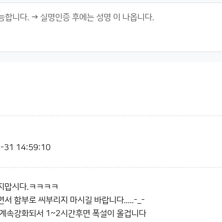
-31 14:59:10
지맙시다.ㅋㅋㅋㅋ
 함부로 씨부리지 마시길 바랍니다.....-_-
 계속강화되서 1~2시간후면 폭설이 올겁니다