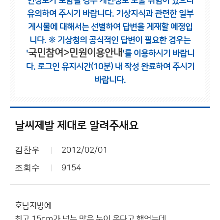
인정보가 포함될 경우 개인정보 노출 위험이 있으니
유의하여 주시기 바랍니다.
기상지식과 관련한 일부
게시물에 대해서는 선별하여 답변을 게재할 예정입
니다.
※ 기상청의 공식적인 답변이 필요한 경우는
국민참여>민원이용안내
'
'를 이용하시기 바랍니
다.
로그인 유지시간(10분) 내 작성 완료하여 주시기
바랍니다.
날씨제발 제대로 알려주새요
김찬우
2012/02/01
조회수
9154
호남지방에
최고 15cm가 넘는 많은 눈이 온다고 했었는데