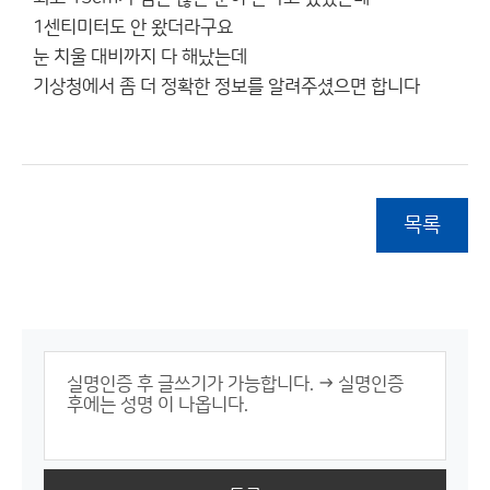
1센티미터도 안 왔더라구요
눈 치울 대비까지 다 해났는데
기상청에서 좀 더 정확한 정보를 알려주셨으면 합니다
목록