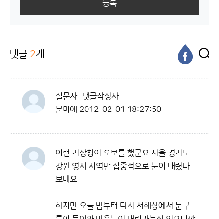
등록
댓글
2
개
질문자=댓글작성자
문미애
2012-02-01 18:27:50
이런 기상청이 오보를 했군요 서울 경기도
강원 영서 지역만 집중적으로 눈이 내렸나
보네요
하지만 오늘 밤부터 다시 서해상에서 눈구