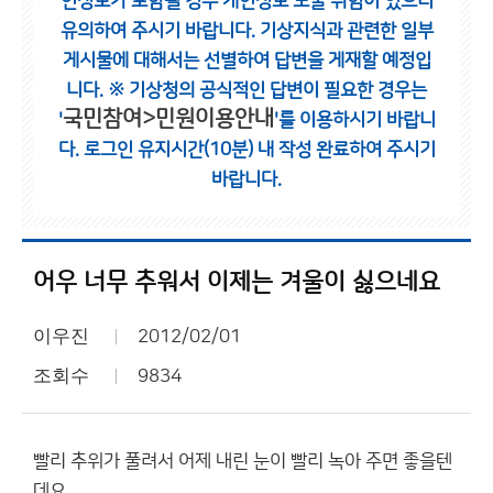
인정보가 포함될 경우 개인정보 노출 위험이 있으니
유의하여 주시기 바랍니다.
기상지식과 관련한 일부
게시물에 대해서는 선별하여 답변을 게재할 예정입
니다.
※ 기상청의 공식적인 답변이 필요한 경우는
국민참여>민원이용안내
'
'를 이용하시기 바랍니
다.
로그인 유지시간(10분) 내 작성 완료하여 주시기
바랍니다.
어우 너무 추워서 이제는 겨울이 싫으네요
이우진
2012/02/01
조회수
9834
빨리 추위가 풀려서 어제 내린 눈이 빨리 녹아 주면 좋을텐
데요