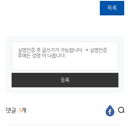
목록
등록
댓글
3
개