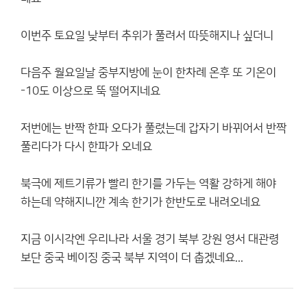
이번주 토요일 낮부터 추위가 풀려서 따뜻해지나 싶더니
다음주 월요일날 중부지방에 눈이 한차례 온후 또 기온이
-10도 이상으로 뚝 떨어지네요
저번에는 반짝 한파 오다가 풀렸는데 갑자기 바뀌어서 반짝
풀리다가 다시 한파가 오네요
북극에 제트기류가 빨리 한기를 가두는 역활 강하게 해야
하는데 약해지니깐 계속 한기가 한반도로 내려오네요
지금 이시각엔 우리나라 서울 경기 북부 강원 영서 대관령
보단 중국 베이징 중국 북부 지역이 더 춥겠네요...