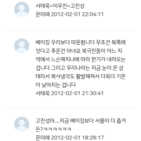
서태욱=이우진=고진성
문미애
2012-02-01 22:04:11
베이징 우리보다 따뜻함니다 무조건 북쪽에
잇다고 추운건 아녀요 북극진동이 어느 지
역에서 느슨해지냐에 따라 한기가 내려오는
겁니다 그리고 우리나라는 지금 눈이 온 상
태라서 복사냉각도 활발해져서 더욱더 기온
이 낮아지는 겁니다
서태욱
2012-02-01 21:30:41
고진성아....지금 베이징보다 서울이 더 춥거
든?ㅋㅋㅋㅋㅋㅋ
문미애
2012-02-01 18:28:17