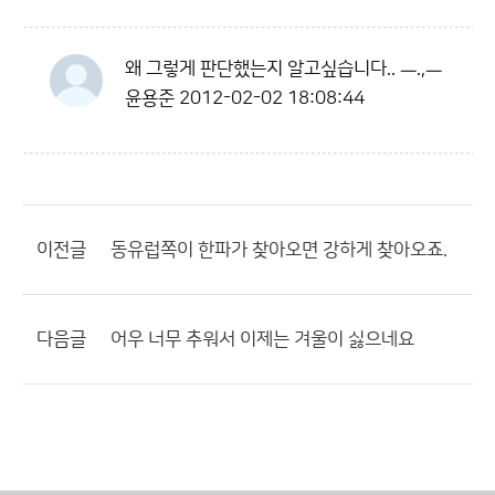
왜 그렇게 판단했는지 알고싶습니다.. ㅡ.,ㅡ
윤용준
2012-02-02 18:08:44
이전글
동유럽쪽이 한파가 찾아오면 강하게 찾아오죠.
다음글
어우 너무 추워서 이제는 겨울이 싫으네요