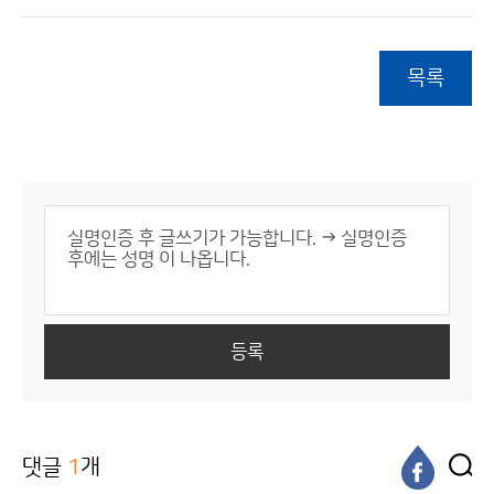
목록
등록
댓글
1
개