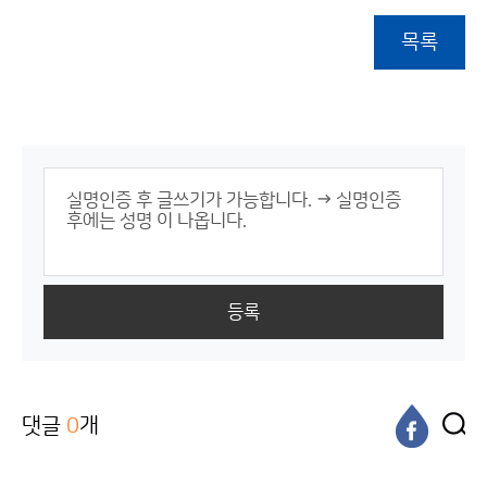
목록
등록
댓글
0
개