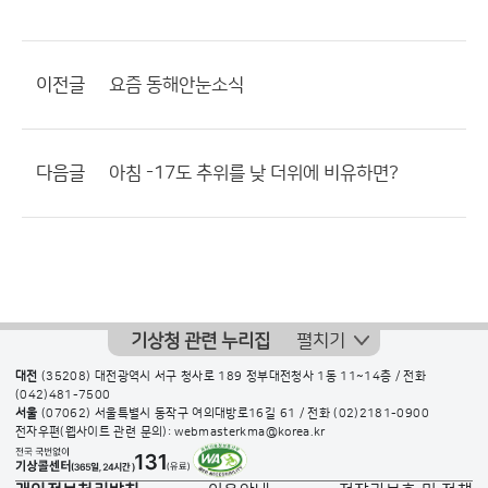
이전글
요즘 동해안눈소식
다음글
아침 -17도 추위를 낮 더위에 비유하면?
기상청 관련 누리집
펼치기
대전
(35208) 대전광역시 서구 청사로 189 정부대전청사 1동 11~14층 / 전화
(042)481-7500
서울
(07062) 서울특별시 동작구 여의대방로16길 61 / 전화
(02)2181-0900
전자우편(웹사이트 관련 문의): webmasterkma@korea.kr