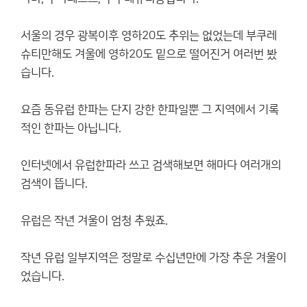
서울의 경우 광복이후 영하20도 추위는 없었는데 부쿠레
슈티만해도 겨울에 영하20도 밑으로 떨어진거 여러번 봤
습니다.
요즘 동유럽 한파는 단지 강한 한파일뿐 그 지역에서 기록
적인 한파는 아닙니다.
인터넷에서 유럽한파라 쓰고 검색해보면 해마다 여러개의
검색이 뜹니다.
유럽은 작년 겨울이 엄청 추웠죠.
작년 유럽 일부지역은 정말로 수십년만에 가장 추운 겨울이
었습니다.