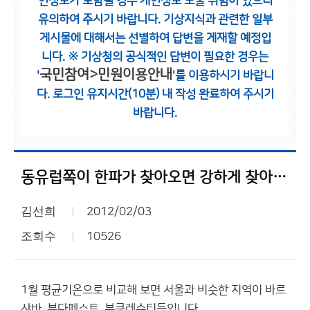
인정보가 포함될 경우 개인정보 노출 위험이 있으니
유의하여 주시기 바랍니다.
기상지식과 관련한 일부
게시물에 대해서는 선별하여 답변을 게재할 예정입
니다.
※ 기상청의 공식적인 답변이 필요한 경우는
국민참여>민원이용안내
'
'를 이용하시기 바랍니
다.
로그인 유지시간(10분) 내 작성 완료하여 주시기
바랍니다.
동유럽쪽이 한파가 찾아오면 강하게 찾아오죠.
김선희
2012/02/03
조회수
10526
1월 평균기온으로 비교해 보면 서울과 비슷한 지역이 바르
샤바, 부다페스트, 부쿠레슈티등입니다.