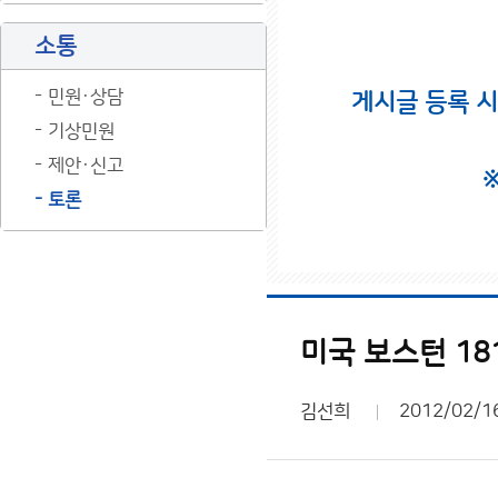
소통
민원·상담
게시글 등록 
기상민원
제안·신고
토론
미국 보스턴 18
김선희
2012/02/1