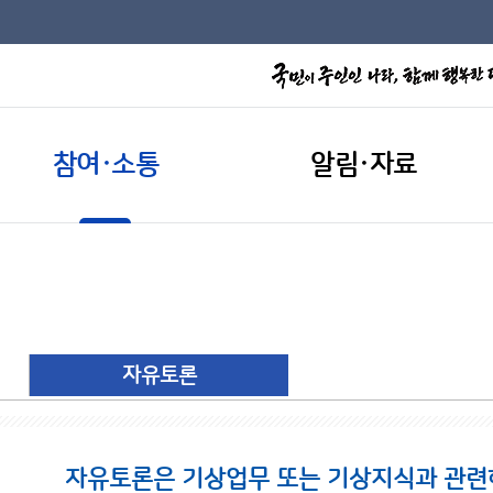
참여·소통
알림·자료
자유토론
자유토론은 기상업무 또는 기상지식과 관련