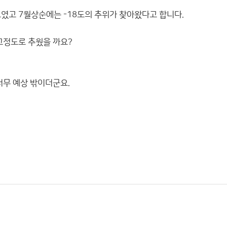
도였고 7월상순에는 -18도의 추위가 찾아왔다고 합니다.
그정도로 추웠을 까요?
너무 예상 밖이더군요.