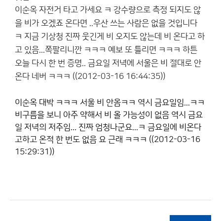
이순옥
자전거 타고 가세요 ㅋ 강수량으로 측정 되지도 않
을 비가 오겠죠 온다면 ..우산 쓰는 사람은 없을 것입니다
ㅋ 지금 기상청 진짜 웃긴게 비 오지도 않는데 비 온다고 하
고 있음...쪽팔리니깐 ㅋㅋㅋ 예보 또 틀리면 ㅋㅋㅋ 하튼
오늘 다시 한 번 증명.. 금요일 저녁에 서울은 비 절대로 안
온다 네버 ㅋㅋㅋ ((2012-03-16 16:44:35))
이순옥
대박 ㅋㅋㅋ 서울 비 안옴ㅋㅋ 역시 금요일임...ㅋㅋ
비구름을 보니 아주 약해서 비 올 가능성이 없음 역시 금요
일 저녁의 저주임... 진짜 엄청나군요...ㅋ 금요일에 비온다
고하고 온적 한 번도 없음 요 근래 ㅋㅋㅋ ((2012-03-16
15:29:31))