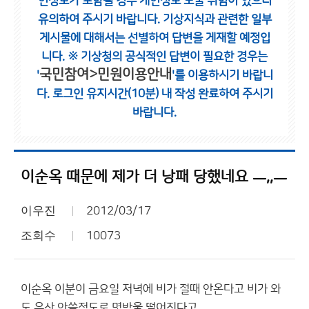
인정보가 포함될 경우 개인정보 노출 위험이 있으니
유의하여 주시기 바랍니다.
기상지식과 관련한 일부
게시물에 대해서는 선별하여 답변을 게재할 예정입
니다.
※ 기상청의 공식적인 답변이 필요한 경우는
국민참여>민원이용안내
'
'를 이용하시기 바랍니
다.
로그인 유지시간(10분) 내 작성 완료하여 주시기
바랍니다.
이순옥 때문에 제가 더 낭패 당했네요 ㅡ,,ㅡ
이우진
2012/03/17
조회수
10073
이순옥 이분이 금요일 저녁에 비가 절때 안온다고 비가 와
도 우산 안쓸정도로 몇방울 떨어진다고