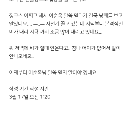
징크스 어쩌고 해서 이순옥 말씀 믿다가 결국 낭패를 보고
말았네요.... ㅡ,,ㅡ 자전거 끌고 갔는데 저녁부터 본격적인
비가 내려 지금 까지 조금 많이 내리고 있네요...
뭐 저녁에 비가 절때 안온다고.. 참나 어이가 없어서 말이
안나오네요..
이제부터 이순옥님 말씀 믿지 말아야 겠네요
작성 기간 작성 시간
3월 17일 오전 1:20