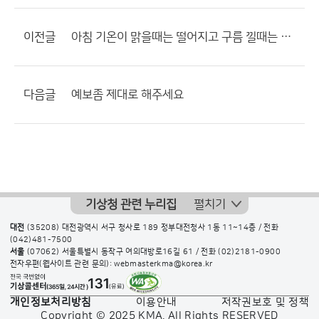
이전글
아침 기온이 맑을때는 떨어지고 구름 낄때는 높은 이유 뭘까요???
다음글
예보좀 제대로 해주세요
기상청 관련 누리집
펼치기
대전
(35208) 대전광역시 서구 청사로 189 정부대전청사 1동 11~14층 / 전화
(042)481-7500
서울
(07062) 서울특별시 동작구 여의대방로16길 61 / 전화
(02)2181-0900
전자우편(웹사이트 관련 문의): webmasterkma@korea.kr
개인정보처리방침
이용안내
저작권보호 및 정책
Copyright © 2025 KMA. All Rights RESERVED