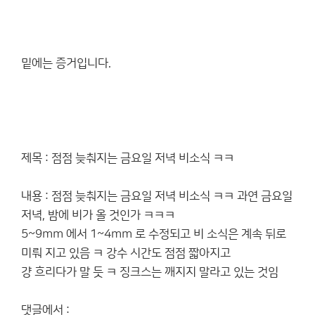
밑에는 증거입니다.
제목 : 점점 늦춰지는 금요일 저녁 비소식 ㅋㅋ
내용 : 점점 늦춰지는 금요일 저녁 비소식 ㅋㅋ 과연 금요일
저녁, 밤에 비가 올 것인가 ㅋㅋㅋ
5~9mm 에서 1~4mm 로 수정되고 비 소식은 계속 뒤로
미뤄 지고 있음 ㅋ 강수 시간도 점점 짧아지고
걍 흐리다가 말 듯 ㅋ 징크스는 깨지지 말라고 있는 것임
댓글에서 :