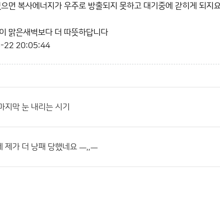
있으면 복사에너지가 우주로 방출되지 못하고 대기중에 갇히게 되지
벽이 맑은새벽보다 더 따뜻하답니다
-22 20:05:44
마지막 눈 내리는 시기
 제가 더 낭패 당했네요 ㅡ,,ㅡ