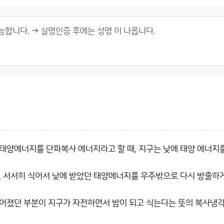
태양에너지를 단파복사 에너지라고 할 때, 지구는 낮에 태양 에너지
, 서서히 식어서 낮에 받았던 태양에너지를 우주밖으로 다시 방출하
어졌던 부분이 지구가 자전하면서 밤이 되고 식는다는 뜻의 복사냉각