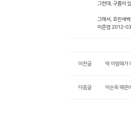
그런데, 구름이 
그래서, 흐린새
이준영
2012-03
이전글
딱 이맘때가 
다음글
이순옥 때문에