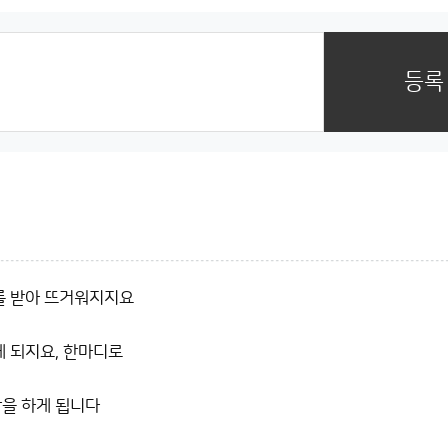
등록
를 받아 뜨거워지지요
게 되지요, 한마디로
을 하게 됩니다