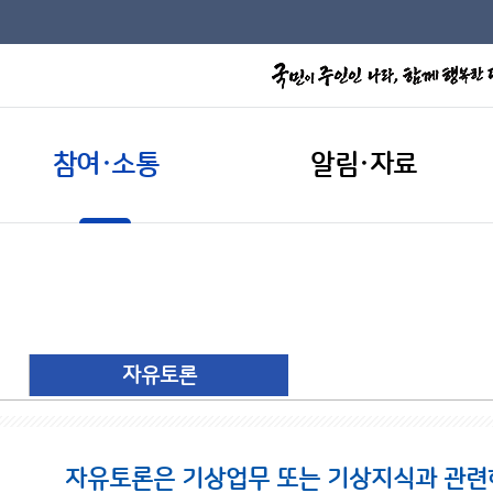
참여·소통
알림·자료
자유토론
자유토론은 기상업무 또는 기상지식과 관련