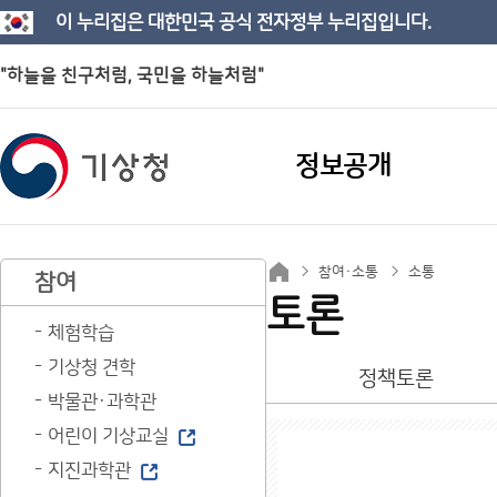
이 누리집은 대한민국 공식 전자정부 누리집입니다.
"하늘을 친구처럼, 국민을 하늘처럼"
정보공개
참여·소통
소통
참여
토론
체험학습
기상청 견학
정책토론
박물관·과학관
어린이 기상교실
지진과학관