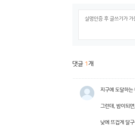
댓글
1
개
지구에 도달하는 
그런데, 밤이되면
낮에 뜨겁게 달구