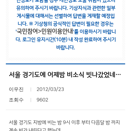
인정보가 포함될 경우 개인정보 노출 위험이 있으니
유의하여 주시기 바랍니다.
기상지식과 관련한 일부
게시물에 대해서는 선별하여 답변을 게재할 예정입
니다.
※ 기상청의 공식적인 답변이 필요한 경우는
국민참여>민원이용안내
'
'를 이용하시기 바랍니
다.
로그인 유지시간(10분) 내 작성 완료하여 주시기
바랍니다.
서울 경기도에 어제밤 비소식 빗나갔었네요?
이우진
2012/03/23
조회수
9602
서울 경기도 지방에 비는 밤 9시 이후 부터 다음달 밤 까지
계속 비가 내린다고 했는데