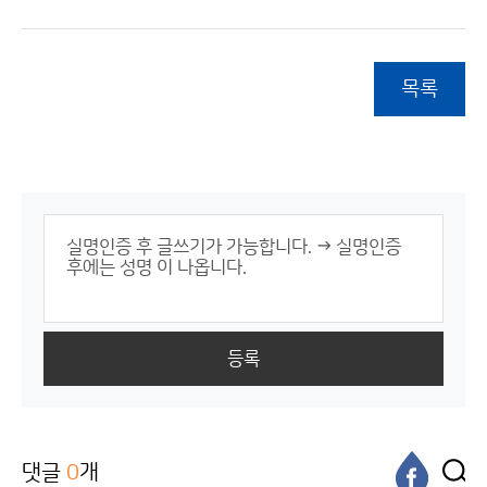
목록
등록
댓글
0
개