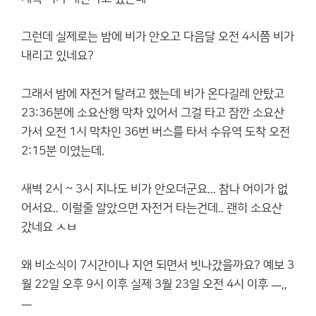
그런데 실제로는 밤에 비가 안오고 다음달 오전 4시쯤 비가
내리고 있네요?
그래서 밤에 자전거 탈려고 했는데 비가 온다길레 안탔고
23:36분에 소요산행 막차 있어서 그걸 타고 잠깐 소요산
가서 오전 1시 막차인 36번 버스를 타서 수유역 도착 오전
2:15분 이였는데.
새벽 2시 ~ 3시 지나도 비가 안오더군요... 참나 어이가 없
어서요.. 이럴줄 알았으면 자전거 타는건데.. 괜히 소요산
갔네요 ㅅㅂ
왜 비소식이 7시간이나 지연 되면서 빗나갔을까요? 예보 3
월 22일 오후 9시 이후 실제 3월 23일 오전 4시 이후 ㅡ,,
ㅡ