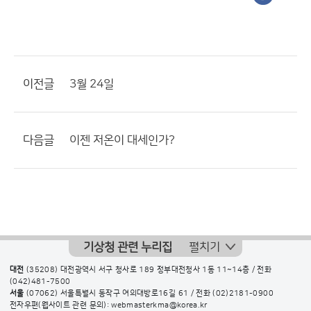
이전글
3월 24일
다음글
이젠 저온이 대세인가?
기상청 관련 누리집
펼치기
대전
(35208) 대전광역시 서구 청사로 189 정부대전청사 1동 11~14층 / 전화
(042)481-7500
서울
(07062) 서울특별시 동작구 여의대방로16길 61 / 전화
(02)2181-0900
전자우편(웹사이트 관련 문의): webmasterkma@korea.kr