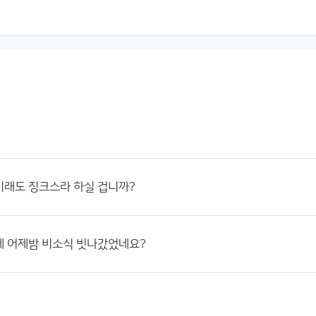
이래도 징크스라 하실 겁니까?
에 어제밤 비소식 빗나갔었네요?