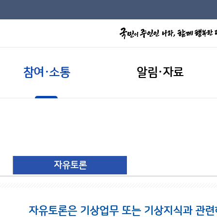
참여·소통
알림·자료
자유토론
자유토론은 기상업무 또는 기상지식과 관련