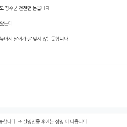
북도 장수군 천천면 눈옵니다
 왔는데
높아서 날씨가 잘 맞지 않는듯합니다