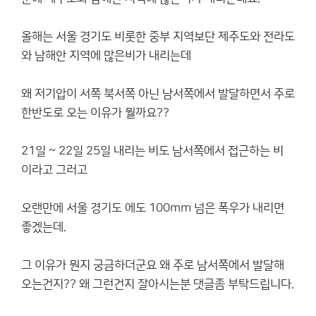
올해는 서울 경기도 비롯한 중부 지역보단 제주도와 전라도
와 남해안 지역에 많은비가 내리는데
왜 저기압이 서쪽 북서쪽 아닌 남서쪽에서 발달하면서 주로
한반도로 오는 이유가 뭘까요??
21일 ~ 22일 25일 내리는 비도 남서쪽에서 접근하는 비
이라고 그러고
오랜만에 서울 경기도 에도 100mm 넘은 폭우가 내리면
좋겠는데.
그 이유가 뭔지 궁금하더군요 왜 주로 남서쪽에서 발달해
오는건지?? 왜 그런건지 잘아시는분 댓글좀 부탁드립니다.