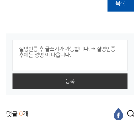
목록
등록
댓글
0
개