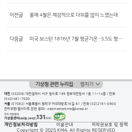
이전글
올해 4월은 체감적으로 더위를 많이 느꼈는데
다음글
미국 보스턴 1816년 7월 평균기온 -3.5도 평년보다 25.5도 낮아
기상청 관련 누리집
펼치기
대전
(35208) 대전광역시 서구 청사로 189 정부대전청사 1동 11~14층 / 전화
(042)481-7500
서울
(07062) 서울특별시 동작구 여의대방로16길 61 / 전화
(02)2181-0900
전자우편(웹사이트 관련 문의): webmasterkma@korea.kr
개인정보처리방침
이용안내
저작권보호 및 정책
Copyright © 2025 KMA. All Rights RESERVED