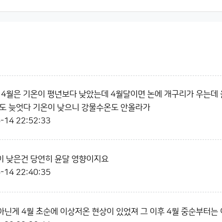
 4월은 기온이 평년보다 낮았는데 4월달이면 논에 개구리가 우는데 
도 늦엇다 기온이 낮으니 강물수온도 안올라가
-14 22:52:33
이 낮은건 당연히 윤달 영향이지요
-14 22:40:35
닌게 4월 초순에 이상저온 현상이 있었져 그 이후 4월 중순부터