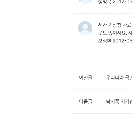
정병욱
2012-05
제가 기상청 자료
곳도 있어서요. 
오정환
2012-05
이전글
우리나라 국민
다음글
남서쪽 저기압