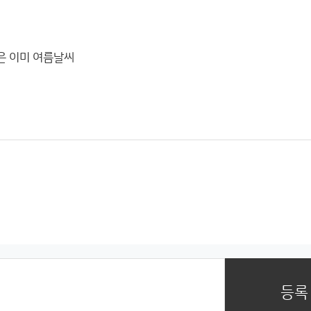
은 이미 여름날씨
등록