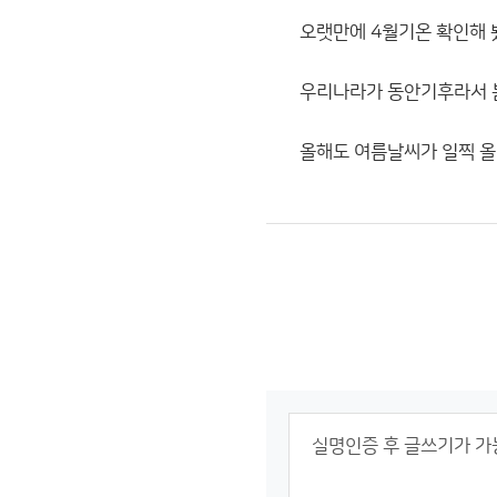
오랫만에 4월기온 확인해 
우리나라가 동안기후라서 봄
올해도 여름날씨가 일찍 올