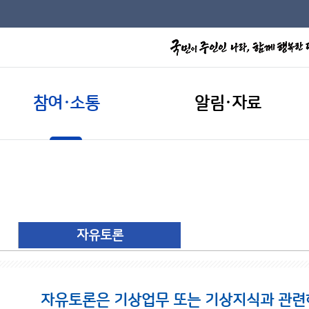
참여·소통
알림·자료
자유토론
자유토론은 기상업무 또는 기상지식과 관련