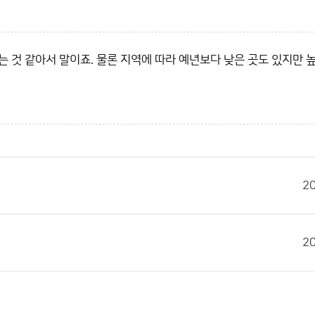
 것 같아서 말이죠. 물론 지역에 따라 예년보다 낮은 곳도 있지만 
2
2