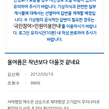
인정보가 포함될 경우 개인정보 노출 위험이 있으니
유의하여 주시기 바랍니다.
기상지식과 관련한 일부
게시물에 대해서는 선별하여 답변을 게재할 예정입
니다.
※ 기상청의 공식적인 답변이 필요한 경우는
국민참여>민원이용안내
'
'를 이용하시기 바랍니
다.
로그인 유지시간(10분) 내 작성 완료하여 주시기
바랍니다.
올여름은 작년보다 더울것 같네요
김선희
2012/05/15
조회수
9869
서태평양 해수온 상승으로 북태평양 고기압이 우리나라로
확장하기 쉬운 조건이 형성되었습니다.