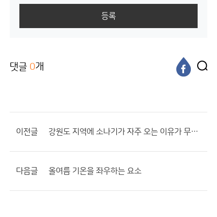
등록
댓글
0
개
이전글
강원도 지역에 소나기가 자주 오는 이유가 무엇일까요???
다음글
올여름 기온을 좌우하는 요소