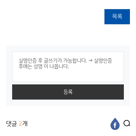
목록
등록
댓글
2
개