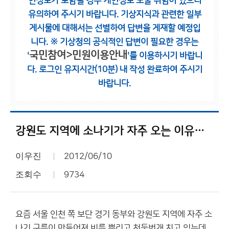
인정보가 포함될 경우 개인정보 노출 위험이 있으니
유의하여 주시기 바랍니다.
기상지식과 관련한 일부
게시물에 대해서는 선별하여 답변을 게재할 예정입
니다.
※ 기상청의 공식적인 답변이 필요한 경우는
국민참여>민원이용안내
'
'를 이용하시기 바랍니
다.
로그인 유지시간(10분) 내 작성 완료하여 주시기
바랍니다.
강원도 지역에 소나기가 자주 오는 이유가 무엇일까요???
이우진
2012/06/10
조회수
9734
요즘 서울 인천 쪽 보단 경기 동부와 강원도 지역에 자주 소
나기 구름이 만들어져 비를 뿌리고 천둥번개 치고 있는데