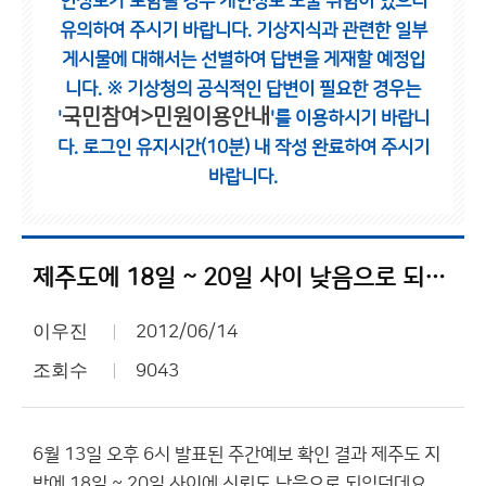
인정보가 포함될 경우 개인정보 노출 위험이 있으니
유의하여 주시기 바랍니다.
기상지식과 관련한 일부
게시물에 대해서는 선별하여 답변을 게재할 예정입
니다.
※ 기상청의 공식적인 답변이 필요한 경우는
국민참여>민원이용안내
'
'를 이용하시기 바랍니
다.
로그인 유지시간(10분) 내 작성 완료하여 주시기
바랍니다.
제주도에 18일 ~ 20일 사이 낮음으로 되있던데.. 태풍으로 비소식????
이우진
2012/06/14
조회수
9043
6월 13일 오후 6시 발표된 주간예보 확인 결과 제주도 지
방에 18일 ~ 20일 사이에 신뢰도 낮음으로 되있던데요..