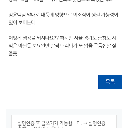
김윤택님 말대로 태풍에 영향으로 비소식이 생길 가능성이
있어 보이는데..
어떻게 생각을 되시나요?? 하지만 서울 경기도 충청도 지
역은 아닐듯 토요일만 살짝 내리다가 또 맑음 구름낀날 잦
을듯
목록