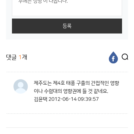
등록
댓글
1
개
제주도는 제4호 태풍 구촐의 간접적인 영향
이나 수렴대의 영향권에 들 것 같네요.
김윤택
2012-06-14 09:39:57