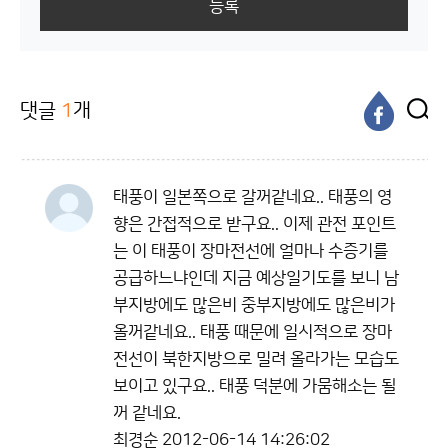
등록
댓글
1
개
태풍이 일본쪽으로 갈꺼같네요.. 태풍의 영
향은 간접적으로 받구요.. 이제 관전 포인트
는 이 태풍이 장마전선에 얼마나 수증기를
공급하느냐인데 지금 예상일기도를 보니 남
부지방에도 많은비 중부지방에도 많은비가
올꺼같네요.. 태풍 때문에 일시적으로 장마
전선이 북한지방으로 밀려 올라가는 모습도
보이고 있구요.. 태풍 덕분에 가뭄해소는 될
꺼 같네요.
최경순
2012-06-14 14:26:02