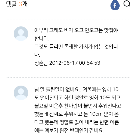
댓글
3
개
아무리 그래도 비가 오고 안오고는 맞춰야
합니다.
그것도 틀리면 존재할 가치가 없는 것입니
다.
정춘근
2012-06-17 00:54:53
님 말 틀린말이 없네요.. 겨울에는 영하 10
도 떨어진다고 하면 정말로 영하 10도 되고
월요일 비온후 찬바람이 불면서 추워진다고
했는데 진짜로 추워지고 눈 10cm 많이 온
다고 했는데 정말로 많이 내리는 반면 여름
에는 예보가 완전 반대인거 같네요.