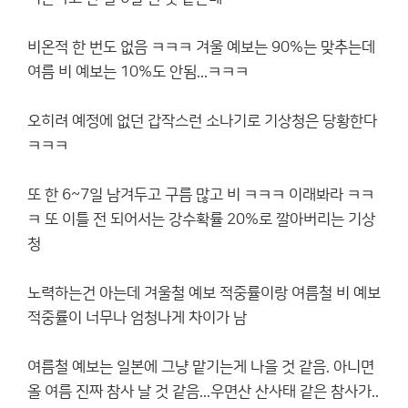
비온적 한 번도 없음 ㅋㅋㅋ 겨울 예보는 90%는 맞추는데
여름 비 예보는 10%도 안됨...ㅋㅋㅋ
오히려 예정에 없던 갑작스런 소나기로 기상청은 당황한다
ㅋㅋㅋ
또 한 6~7일 남겨두고 구름 많고 비 ㅋㅋㅋ 이래봐라 ㅋㅋ
ㅋ 또 이틀 전 되어서는 강수확률 20%로 깔아버리는 기상
청
노력하는건 아는데 겨울철 예보 적중률이랑 여름철 비 예보
적중률이 너무나 엄청나게 차이가 남
여름철 예보는 일본에 그냥 맡기는게 나을 것 같음. 아니면
올 여름 진짜 참사 날 것 같음...우면산 산사태 같은 참사가..