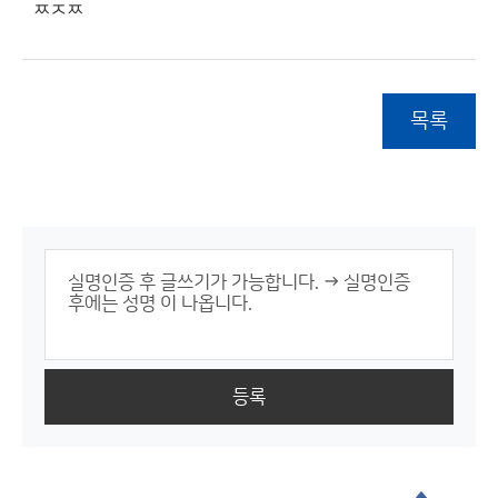
ㅉㅈㅉ
목록
등록