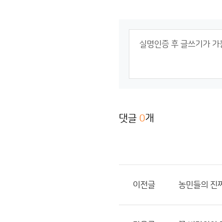
댓글
0
개
이전글
농민들의 진짜