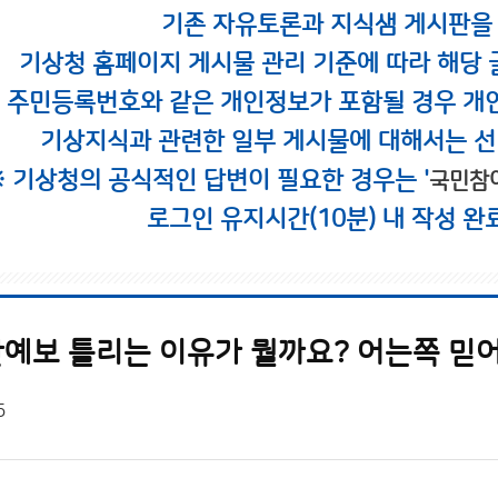
기존 자유토론과 지식샘 게시판을
기상청 홈페이지 게시물 관리 기준에 따라 해당 
시 주민등록번호와 같은 개인정보가 포함될 경우 개
기상지식과 관련한 일부 게시물에 대해서는 선
※ 기상청의 공식적인 답변이 필요한 경우는 '
국민참
로그인 유지시간(10분) 내 작성 완
예보 틀리는 이유가 뭘까요? 어는쪽 믿
5