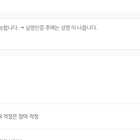
 걱정은 장마 걱정