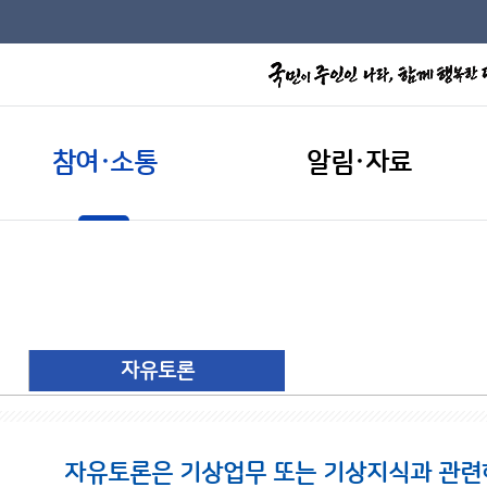
참여·소통
알림·자료
자유토론
자유토론은 기상업무 또는 기상지식과 관련