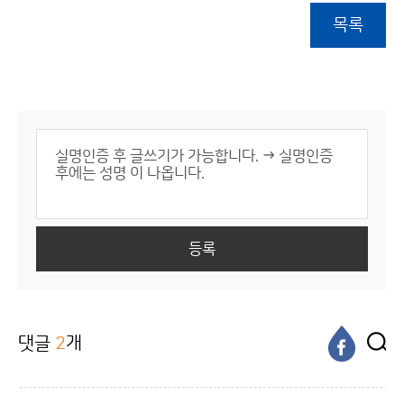
목록
등록
댓글
2
개