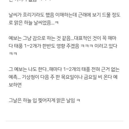
날씨가 흐리기라도 했음 이해하는데 근래에 보기 드물 정도
로 맑은 하늘 날씨었음...ㅋ
예보는 그냥 감으로 하는 것 같음...대표적인 것이 꼭 해마
다 태풍 1~2개가 한반도 영향 주겠음 ㅋㅋㅋ 이러고 있다
ㅋㅋ
그 예보는 나도 한다..해마다 1~2개의 태풍 전혀 근거 없는
예측... 기상청이 다음 주 한 목요일이나 금요일 비 온다 예
보하면
그날은 하늘 입 찢어지게 맑은 날임 ㅋ