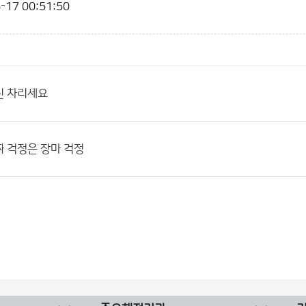
-17 00:51:50
신 차리세요
 걱정은 장마 걱정