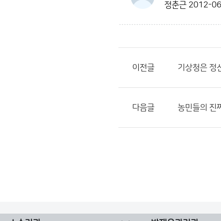
정춘근
2012-06
이전글
기상청은 정
다음글
농민들의 진짜