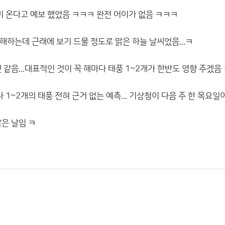
비 온다고 예보 했었음 ㅋㅋㅋ 완전 어이가 없음 ㅋㅋㅋ
해하는데 근래에 보기 드물 정도로 맑은 하늘 날씨었음...ㅋ
 같음...대표적인 것이 꼭 해마다 태풍 1~2개가 한반도 영향 주겠음
다 1~2개의 태풍 전혀 근거 없는 예측... 기상청이 다음 주 한 목요
은 날임 ㅋ