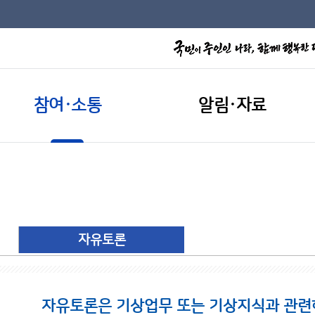
참여·소통
알림·자료
자유토론
자유토론은 기상업무 또는 기상지식과 관련