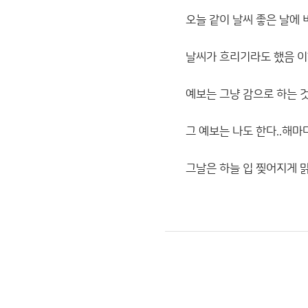
오늘 같이 날씨 좋은 날에 
날씨가 흐리기라도 했음 이
예보는 그냥 감으로 하는 것
그 예보는 나도 한다..해마
그날은 하늘 입 찢어지게 맑