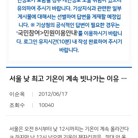
인정보가 포함될 경우 개인정보 노출 위험이 있으니
유의하여 주시기 바랍니다.
기상지식과 관련한 일부
게시물에 대해서는 선별하여 답변을 게재할 예정입
니다.
※ 기상청의 공식적인 답변이 필요한 경우는
국민참여>민원이용안내
'
'를 이용하시기 바랍니
다.
로그인 유지시간(10분) 내 작성 완료하여 주시기
바랍니다.
서울 낮 최고 기온이 계속 빗나가는 이유 ㅋㅋㅋ
이순옥
2012/06/17
조회수
10040
서울은 오전 8시부터 낮 12시까지는 기온이 계속 올라간다
ㅋ 하지만 낮 12시 넘으면 기온이 제자리걸음...절대 안 올