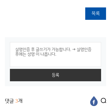
목록
등록
댓글
3
개