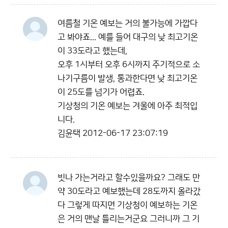
여름철 기온 예보는 거의 불가능에 가깝다
고 봐야죠... 예를 들어 대구의 낮 최고기온
이 33도라고 했는데,
오후 1시부터 오후 6시까지 주기적으로 소
나기구름이 발생, 통과한다면 낮 최고기온
이 25도를 넘기가 어렵죠.
기상청의 기온 예보는 겨울에 아주 최적입
니다.
김윤택
2012-06-17 23:07:19
빗나 가는거라고 할수있을까요? 그래도 만
약 30도라고 예보했는데 28도까지 올라갔
다 그렇게 따지면 기상청이 예보하는 기온
은 거의 맨날 틀리는거군요 그러니까 그 기