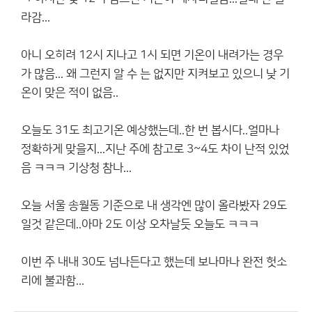
라감...
아니 오히려 12시 지나고 1시 되면 기온이 내려가는 경우
가 많음... 왜 그런지 알 수 는 없지만 지켜보고 있으니 낮 기
온이 맞은 적이 없음..
오늘도 31도 최고기온 예상했는데..한 번 봅시다..얼마나
정확하게 맞을지...지난 주에 참고로 3~4도 차이 난적 있었
음 ㅋㅋㅋ 기상청 참나...
오늘 서울 송월동 기준으로 내 생각엔 많이 올라봤자 29도
일것 같은데..아마 2도 이상 오차날듯 오늘도 ㅋㅋㅋ
이번 주 내내 30도 넘나든다고 했는데 보나마나 완전 헛소
리에 불과함...