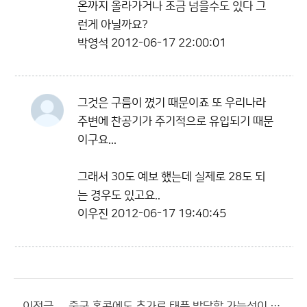
온까지 올라가거나 조금 넘을수도 있다 그
런게 아닐까요?
박영석
2012-06-17 22:00:01
그것은 구름이 꼈기 때문이죠 또 우리나라
주변에 찬공기가 주기적으로 유입되기 때문
이구요...
그래서 30도 예보 했는데 실제로 28도 되
는 경우도 있고요..
이우진
2012-06-17 19:40:45
이전글
중국 홍콩에도 추가로 태풍 발달할 가능성이 있겠네요?