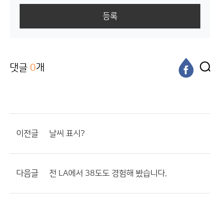
등록
댓글
0
개
이전글
날씨 표시?
다음글
전 LA에서 38도도 경험해 봤습니다.