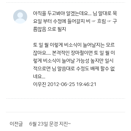
아직을 두고봐야 알겠는데요... 님 말대로 목
요일 부터 수정에 들어갈지 비 ☞ 흐림 ☞ 구
름많음 으로 될지
토 일 월 이렇게 비소식이 늘어날지는 모르
잖아요.... 본격적인 장마철이면 토 일 월 이
렇게 비소식이 늘어날 가능성 높지만 일시
적으로면 님 말씀대로 수정도 배제 할수 없
네요...
이우진
2012-06-25 19:46:21
이전글
6월 23일 문경 지진~