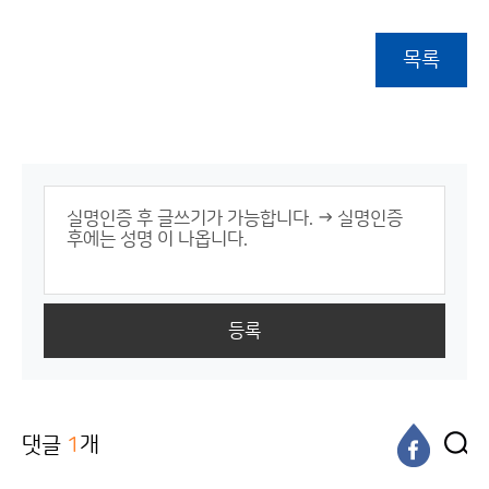
목록
등록
댓글
1
개