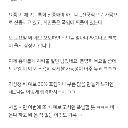
요즘 비 예보는 특히 신중해야 하는데...전국적으로 가뭄으
로 신음하고 있고, 시민들은 폭염에 찌들어 있는데
또 토요일 비 예보 오보하면 시민들 얼마나 짜증나고 멘붕
이 올지 상상이 갑니다.
이제 흥미롭게 지켜볼 일만 남았네요. 분명히 목요일 쯤에
토요일 비 예보 조용히 삭제할 가능성이 아주 높죠 ㅋㅋㅋ
기상청 비 예보 30% 흐림이나 구름 많음 만들기 특기인
데...다들 어떻게 생각하시는지 ㅋㅋ
서울 시민 이번에 또 비 예보 고치면 폭발할 듯 ㅋㅋㅋ 비
온다 하고 비 온 적 없음 이것도 기록 ㅋ