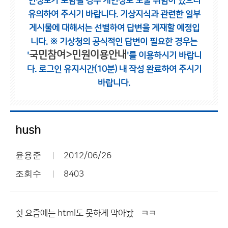
인정보가 포함될 경우 개인정보 노출 위험이 있으니
유의하여 주시기 바랍니다.
기상지식과 관련한 일부
게시물에 대해서는 선별하여 답변을 게재할 예정입
니다.
※ 기상청의 공식적인 답변이 필요한 경우는
국민참여>민원이용안내
'
'를 이용하시기 바랍니
다.
로그인 유지시간(10분) 내 작성 완료하여 주시기
바랍니다.
hush
윤용준
2012/06/26
조회수
8403
쉿 요즘에는 html도 못하게 막아놨냌ㅋㅋ