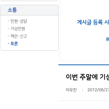
소통
민원·상담
게시글 등록 
기상민원
제안·신고
토론
이번 주말에 기
이우진
2012/06/2