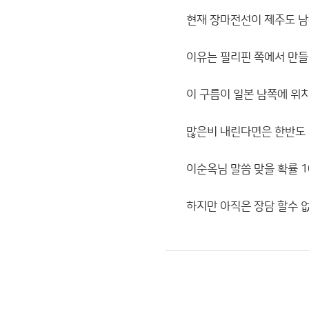
현재 장마전선이 제주도 남
이유는 필리핀 쪽에서 만들
이 구름이 일본 남쪽에 위치
많은비 내린다면은 한반도 서
이순옥님 말씀 맞을 확률 1
하지만 아직은 장담 할수 없