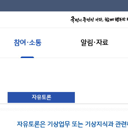
참여·소통
알림·자료
자유토론
자유토론은 기상업무 또는 기상지식과 관련