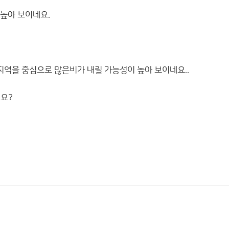
 높아 보이네요.
 지역을 중심으로 많은비가 내릴 가능성이 높아 보이네요..
네요?