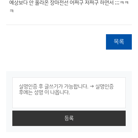
예상보다 안 올라온 장마전선 어쩌구 저쩌구 하면서 ;;;ㅋㅋ
ㅋ
목록
등록