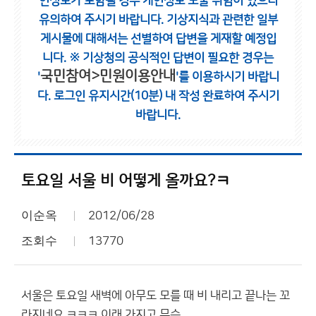
인정보가 포함될 경우 개인정보 노출 위험이 있으니
유의하여 주시기 바랍니다.
기상지식과 관련한 일부
게시물에 대해서는 선별하여 답변을 게재할 예정입
니다.
※ 기상청의 공식적인 답변이 필요한 경우는
국민참여>민원이용안내
'
'를 이용하시기 바랍니
다.
로그인 유지시간(10분) 내 작성 완료하여 주시기
바랍니다.
토요일 서울 비 어떻게 올까요?ㅋ
이순옥
2012/06/28
조회수
13770
서울은 토요일 새벽에 아무도 모를 때 비 내리고 끝나는 꼬
라지네요 ㅋㅋㅋ 이래 가지고 무슨