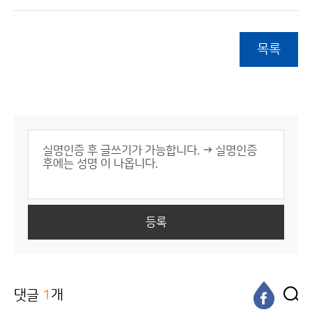
목록
등록
댓글
1
개