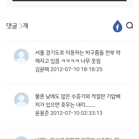
댓글
3
개
서울 경기도로 이동하는 비구름들 전부 약
해지고 있음 ㅋㅋㅋㅋ 너무 웃낌
김윤택
2012-07-10 18:18:25
물론 낮에도 많은 수증기와 적절한 기압배
치가 있으면 호우는 내리........
윤용준
2012-07-10 02:33:13