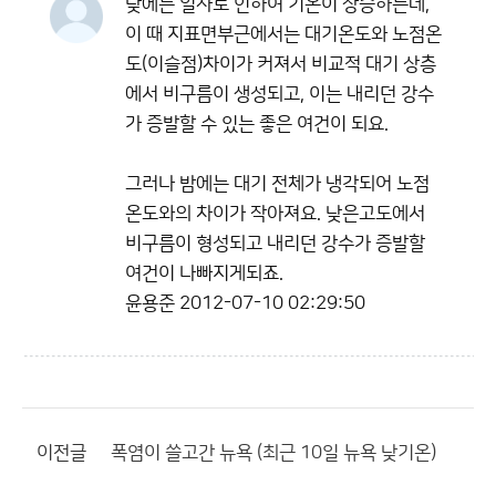
낮에는 일사로 인하여 기온이 상승하는데,
이 때 지표면부근에서는 대기온도와 노점온
도(이슬점)차이가 커져서 비교적 대기 상층
에서 비구름이 생성되고, 이는 내리던 강수
가 증발할 수 있는 좋은 여건이 되요.
그러나 밤에는 대기 전체가 냉각되어 노점
온도와의 차이가 작아져요. 낮은고도에서
비구름이 형성되고 내리던 강수가 증발할
여건이 나빠지게되죠.
윤용준
2012-07-10 02:29:50
이전글
폭염이 쓸고간 뉴욕 (최근 10일 뉴욕 낮기온)