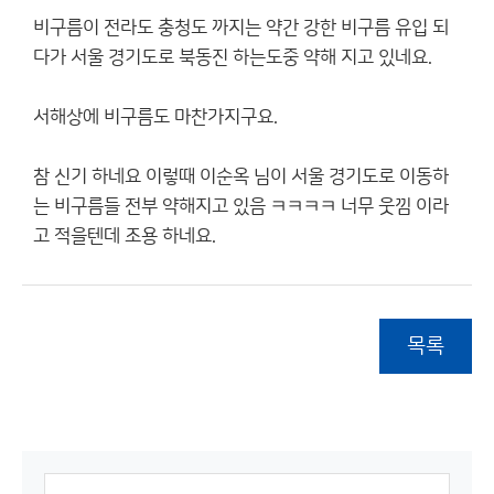
비구름이 전라도 충청도 까지는 약간 강한 비구름 유입 되
다가 서울 경기도로 북동진 하는도중 약해 지고 있네요.
서해상에 비구름도 마찬가지구요.
참 신기 하네요 이렇때 이순옥 님이 서울 경기도로 이동하
는 비구름들 전부 약해지고 있음 ㅋㅋㅋㅋ 너무 웃낌 이라
고 적을텐데 조용 하네요.
목록