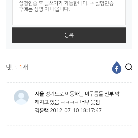
등록
댓글
1
개
서울 경기도로 이동하는 비구름들 전부 약
해지고 있음 ㅋㅋㅋㅋ 너무 웃낌
김윤택
2012-07-10 18:17:47