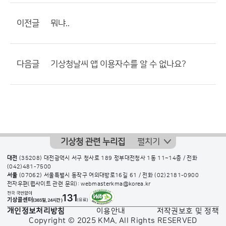
이전글
뭐냐..
다음글
기상청날씨 앱 이용자수를 알 수 없나요?
기상청 관련 누리집
펼치기
대전
(35208) 대전광역시 서구 청사로 189 정부대전청사 1동 11~14층 / 전화
(042)481-7500
서울
(07062) 서울특별시 동작구 여의대방로16길 61 / 전화
(02)2181-0900
전자우편(웹사이트 관련 문의): webmasterkma@korea.kr
개인정보처리방침
이용안내
저작권보호 및 정책
Copyright © 2025 KMA. All Rights RESERVED