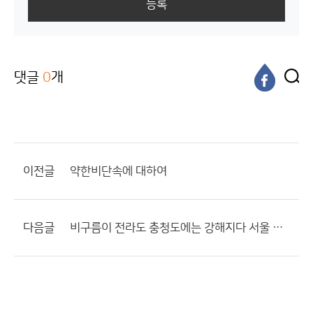
등록
댓글
0
개
이전글
약한비단속에 대하여
다음글
비구름이 전라도 충청도에는 강해지다 서울 경기도쪽 엔 약해짐