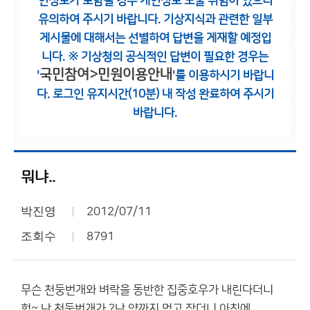
인정보가 포함될 경우 개인정보 노출 위험이 있으니
유의하여 주시기 바랍니다.
기상지식과 관련한 일부
게시물에 대해서는 선별하여 답변을 게재할 예정입
니다.
※ 기상청의 공식적인 답변이 필요한 경우는
국민참여>민원이용안내
'
'를 이용하시기 바랍니
다.
로그인 유지시간(10분) 내 작성 완료하여 주시기
바랍니다.
뭐냐..
박진영
2012/07/11
조회수
8791
무슨 천둥번개와 벼락을 동반한 집중호우가 내린다더니
헐~ 난 천둥번개가 ?난 약까지 먹고 잤더니 아침에