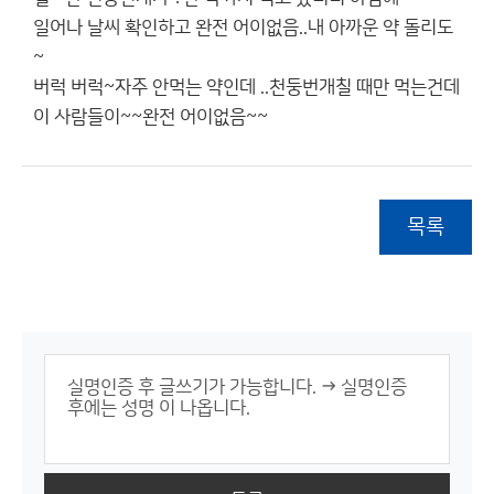
일어나 날씨 확인하고 완전 어이없음..내 아까운 약 돌리도
~
버럭 버럭~자주 안먹는 약인데 ..천둥번개칠 때만 먹는건데
이 사람들이~~완전 어이없음~~
목록