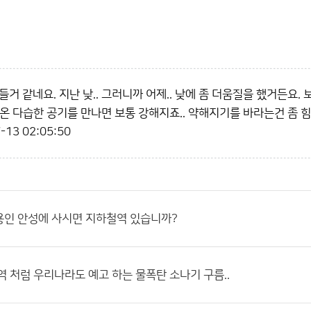
들거 같네요. 지난 낮.. 그러니까 어제.. 낮에 좀 더움질을 했거든요
 고온 다습한 공기를 만나면 보통 강해지죠.. 약해지기를 바라는건 좀 
-13 02:05:50
용인 안성에 사시면 지하철역 있습니까?
역 처럼 우리나라도 예고 하는 물폭탄 소나기 구름..