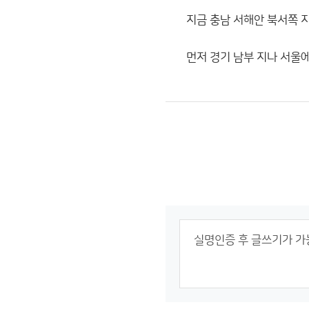
지금 충남 서해안 북서쪽 
먼저 경기 남부 지나 서울