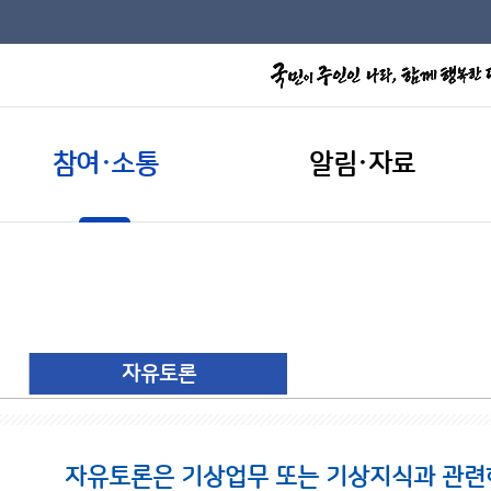
참여·소통
알림·자료
자유토론
자유토론은 기상업무 또는 기상지식과 관련