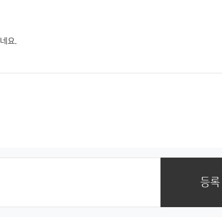
네요.
등록