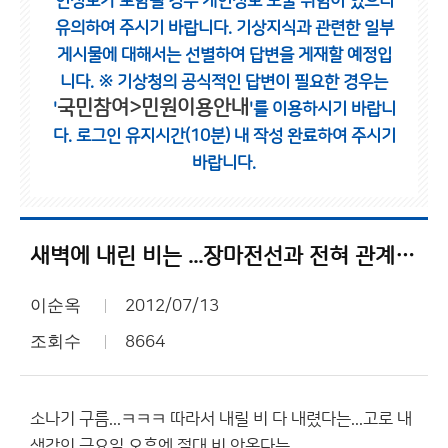
인정보가 포함될 경우 개인정보 노출 위험이 있으니
유의하여 주시기 바랍니다.
기상지식과 관련한 일부
게시물에 대해서는 선별하여 답변을 게재할 예정입
니다.
※ 기상청의 공식적인 답변이 필요한 경우는
국민참여>민원이용안내
'
'를 이용하시기 바랍니
다.
로그인 유지시간(10분) 내 작성 완료하여 주시기
바랍니다.
새벽에 내린 비는 ...장마전선과 전혀 관계 없는
이순옥
2012/07/13
조회수
8664
소나기 구름...ㅋㅋㅋ 따라서 내릴 비 다 내렸다는...고로 내
생각인 금요일 오후엔 절대 비 안온다는