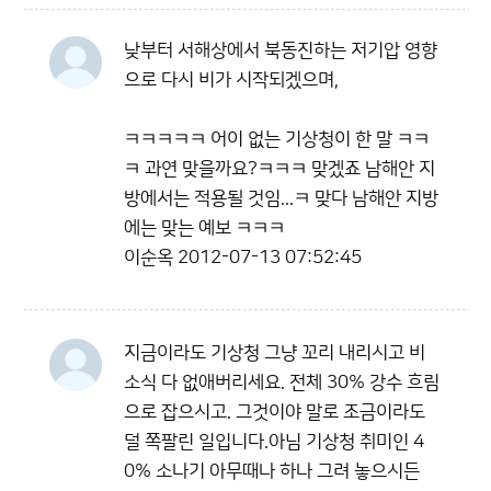
낮부터 서해상에서 북동진하는 저기압 영향
으로 다시 비가 시작되겠으며,
ㅋㅋㅋㅋㅋ 어이 없는 기상청이 한 말 ㅋㅋ
ㅋ 과연 맞을까요?ㅋㅋㅋ 맞겠죠 남해안 지
방에서는 적용될 것임...ㅋ 맞다 남해안 지방
에는 맞는 예보 ㅋㅋㅋ
이순옥
2012-07-13 07:52:45
지금이라도 기상청 그냥 꼬리 내리시고 비
소식 다 없애버리세요. 전체 30% 강수 흐림
으로 잡으시고. 그것이야 말로 조금이라도
덜 쪽팔린 일입니다.아님 기상청 취미인 4
0% 소나기 아무때나 하나 그려 놓으시든