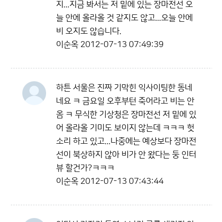
지...지금 봐서는 저 밑에 있는 장마전선 오
늘 안에 올라올 것 같지도 않고...오늘 안에
비 오지도 않습니다.
이순옥
2012-07-13 07:49:39
하튼 서울은 진짜 기막힌 익사이팅한 동네
네요 ㅋ 금요일 오후부턴 죽어라고 비는 안
옴 ㅋ 무식한 기상청은 장마전선 저 밑에 있
어 올라올 기미도 보이지 않는데 ㅋㅋㅋ 헛
소리 하고 있고...나중에는 예상보다 장마전
선이 북상하지 않아 비가 안 왔다는 둥 인터
뷰 할건가?ㅋㅋㅋ
이순옥
2012-07-13 07:43:44