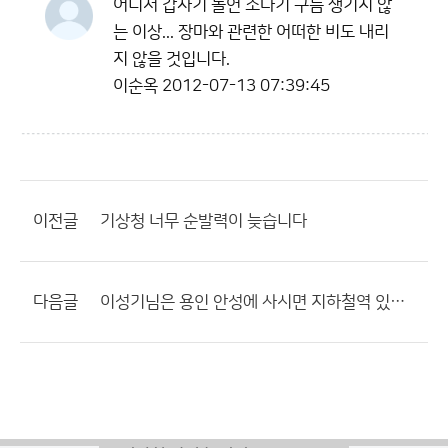
어디서 갑자기 돌연 소나기 구름 생기지 않
는 이상... 장마와 관련한 어떠한 비도 내리
지 않을 것입니다.
이순옥
2012-07-13 07:39:45
이전글
기상청 너무 순발력이 늦습니다
다음글
이성기님은 용인 안성에 사시면 지하철역 있습니까?