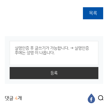
목록
등록
댓글
4
개