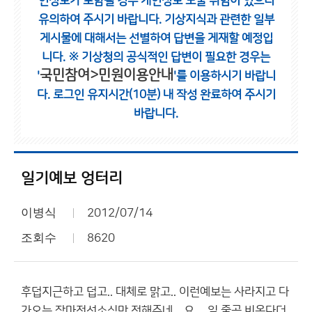
인정보가 포함될 경우 개인정보 노출 위험이 있으니
유의하여 주시기 바랍니다.
기상지식과 관련한 일부
게시물에 대해서는 선별하여 답변을 게재할 예정입
니다.
※ 기상청의 공식적인 답변이 필요한 경우는
국민참여>민원이용안내
'
'를 이용하시기 바랍니
다.
로그인 유지시간(10분) 내 작성 완료하여 주시기
바랍니다.
일기예보 엉터리
이병식
2012/07/14
조회수
8620
후덥지근하고 덥고.. 대체로 맑고.. 이런예보는 사라지고 다
가오는 장마전선소식만 전해주네... 요 몆일 줄곳 비온다더