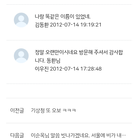
나랑 똑같은 이름이 있었네.
김동환
2012-07-14 19:19:21
정말 오랜만이시네요 방문해 주셔서 감사합
니다. 동환님
이우진
2012-07-14 17:28:48
이전글
기상청 또 오보 ㅋㅋㅋ
다음글
이순옥님 말씀 빗나가겠네요. 서울에 비가 내릴듯 선희님 말대로