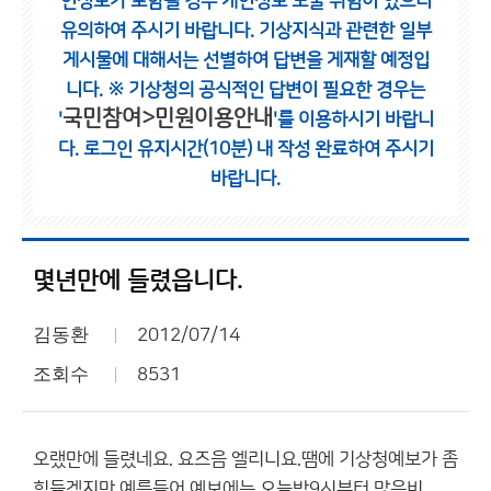
인정보가 포함될 경우 개인정보 노출 위험이 있으니
유의하여 주시기 바랍니다.
기상지식과 관련한 일부
게시물에 대해서는 선별하여 답변을 게재할 예정입
니다.
※ 기상청의 공식적인 답변이 필요한 경우는
국민참여>민원이용안내
'
'를 이용하시기 바랍니
다.
로그인 유지시간(10분) 내 작성 완료하여 주시기
바랍니다.
몇년만에 들렸읍니다.
김동환
2012/07/14
조회수
8531
오랬만에 들렸네요. 요즈음 엘리니요.땜에 기상청예보가 좀
힘들겠지만.예를들어 예보에는 오늘밤9시부터 많은비