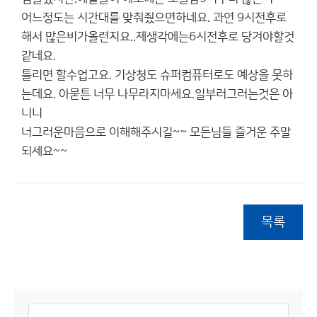
어느정도는 시간대를 맞춰줬으면하네요. 과연 9시전후로
해서 많은비가올련지요..제생각에는6시전후로 당겨야할것
같네요.
틀리면 할수업고요. 기상청도 슈퍼컴퓨터로도 예상을 못하
는데요. 아묻튼 너무 나무라지마세요.일부러그러는것은 아
니니
너그러운마음으로 이해해주시길~~ 모든님들 즐거운 주말
되세요~~
목록