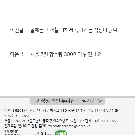
이전글
올해는 피서철 피해서 휴가가는 직장이 많다고 하던데
다음글
서울 7월 강수량 300미리 넘겼네요.
기상청 관련 누리집
펼치기
대전
(35208) 대전광역시 서구 청사로 189 정부대전청사 1동 11~14층 / 전화
(042)481-7500
서울
(07062) 서울특별시 동작구 여의대방로16길 61 / 전화
(02)2181-0900
전자우편(웹사이트 관련 문의): webmasterkma@korea.kr