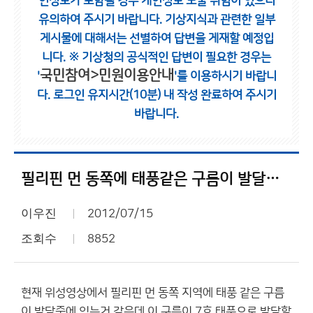
인정보가 포함될 경우 개인정보 노출 위험이 있으니
유의하여 주시기 바랍니다.
기상지식과 관련한 일부
게시물에 대해서는 선별하여 답변을 게재할 예정입
니다.
※ 기상청의 공식적인 답변이 필요한 경우는
국민참여>민원이용안내
'
'를 이용하시기 바랍니
다.
로그인 유지시간(10분) 내 작성 완료하여 주시기
바랍니다.
필리핀 먼 동쪽에 태풍같은 구름이 발달중 7호태풍 발생 ????
이우진
2012/07/15
조회수
8852
현재 위성영상에서 필리핀 먼 동쪽 지역에 태풍 같은 구름
이 발달중에 있는거 같은데 이 구름이 7호 태풍으로 발달할