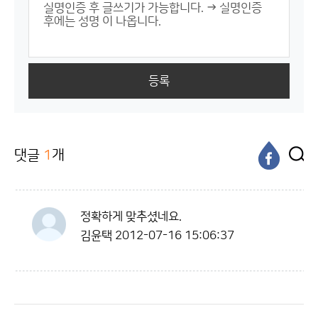
등록
댓글
1
개
정확하게 맞추셨네요.
김윤택
2012-07-16 15:06:37