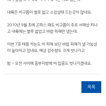
내륙은 비구름이 별로 없고 소강상태 드는곳이 많네요.
2010년 9월 초에 곤파스 때도 비구름이 주로 서해상 지나
고 내륙에는 별루 없었고 바람 피해만 냈는데.
이번 7호 태풍 카눈도 비 피해 보단 바람 피해가 낼 가능성
이 높아지고 있네요. 예상 강수량도 크게 빗나가고
밤 ~ 오전 사이에 중부지방에 비 집중도 빗나가겠네요.
목록