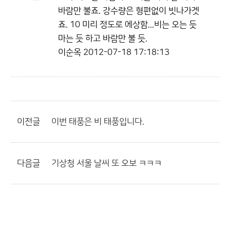
바람만 불죠. 강수량은 형편없이 빗나가겟
죠. 10 미리 정도로 에상함...비는 오는 듯
마는 듯 하고 바람만 불 듯.
이순옥
2012-07-18 17:18:13
이전글
이번 태풍은 비 태풍입니다.
다음글
기상청 서울 날씨 또 오보 ㅋㅋㅋ