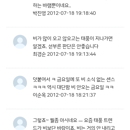
하는 바램뿐이네요..
박진영
2012-07-18 19:18:40
비가 많이 오고 않오고는 태풍이 지나가면
알겠죠. 섣부른 판단은 안좋습니다
최경순
2012-07-18 19:13:44
덧붙여서 ㅋ 금요일에 또 비 소식 없는 센스
ㅋㅋㅋ 역시 대단함 비 안오는 금요일 ㅋㅋ
이순옥
2012-07-18 18:21:37
그렇죠~ 뭘좀 아시네요 ㅡ 요즘 태풍 트렌
드가 비보단 바람이죠. 비는 거의 안 내리고