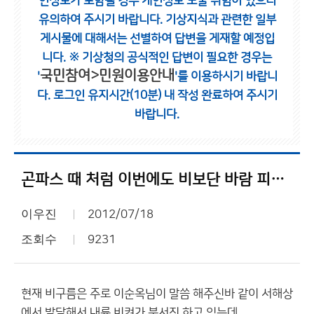
인정보가 포함될 경우 개인정보 노출 위험이 있으니
유의하여 주시기 바랍니다.
기상지식과 관련한 일부
게시물에 대해서는 선별하여 답변을 게재할 예정입
니다.
※ 기상청의 공식적인 답변이 필요한 경우는
국민참여>민원이용안내
'
'를 이용하시기 바랍니
다.
로그인 유지시간(10분) 내 작성 완료하여 주시기
바랍니다.
곤파스 때 처럼 이번에도 비보단 바람 피해가 클수도 있겠네요?
이우진
2012/07/18
조회수
9231
현재 비구름은 주로 이순옥님이 말씀 해주신바 같이 서해상
에서 발달해서 내륙 비켜가 북서진 하고 있는데