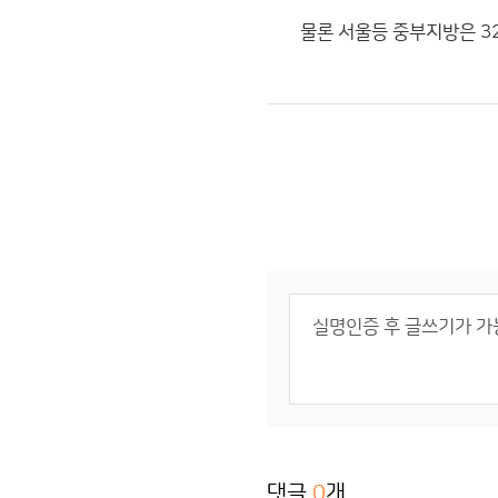
물론 서울등 중부지방은 3
댓글
0
개