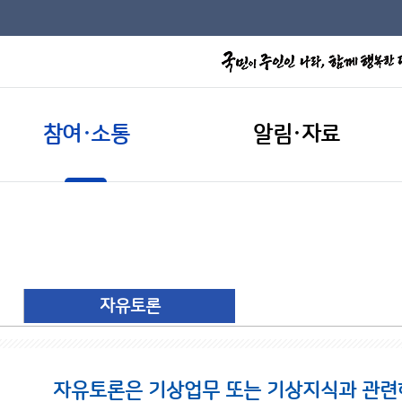
참여·소통
알림·자료
자유토론
자유토론은 기상업무 또는 기상지식과 관련