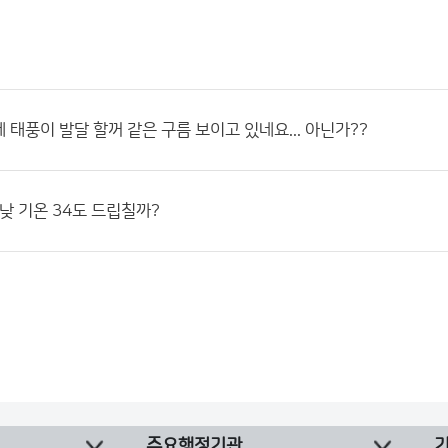
 태풍이 발달 할꺼 같은 구름 보이고 있네요... 아닌가??
 낮 기온 34도 드립칠까?
주요행정기관