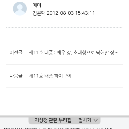
매미
김윤택
2012-08-03 15:43:11
이전글
제11호 태풍 : 매우 강, 초대형으로 남해안 상륙?
다음글
제11호 태풍 하이쿠이
기상청 관련 누리집
펼치기