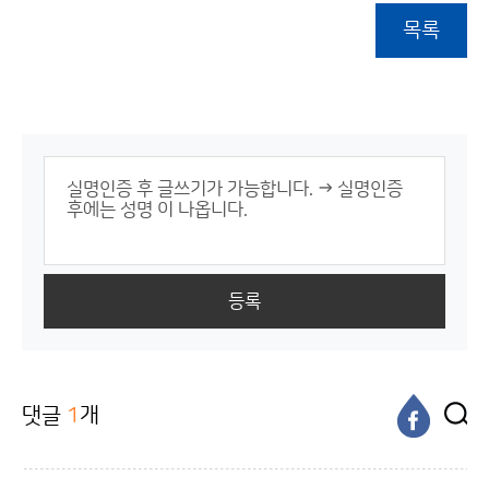
목록
등록
댓글
1
개