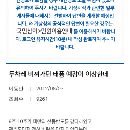
인정보가 포함될 경우 개인정보 노출 위험이 있으니
유의하여 주시기 바랍니다.
기상지식과 관련한 일부
게시물에 대해서는 선별하여 답변을 게재할 예정입
니다.
※ 기상청의 공식적인 답변이 필요한 경우는
국민참여>민원이용안내
'
'를 이용하시기 바랍니
다.
로그인 유지시간(10분) 내 작성 완료하여 주시기
바랍니다.
두차레 비껴가던 태풍 예감이 이상한데
이동만
2012/08/03
조회수
9261
9호 10호가 대만과 산동반도를 강타하였고
제주도마저 전혀 바람을 맞지 않았다는데.