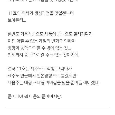
11호의 위력과 생성과정을 몇일전부터
보아온터...
한반도 기온상승으로 태풍이 중국으로 밀려가다가
이젠 어쩔 수 없는 계절의 변화로 인하여
방향이 동쪽으로 틀 수 밖에 없는 것...
언제까지 중국으로 갈 수는 없는 것이기에.
결국 11호는 제주도로 직행. 그러다가
제주도 인근에서 일본방향으로 틀겠지만
다음주는 대형 초대형 비바람을 맞을 준비를 해야겠네..
준비래야 뭐 마음의 준비이지만.