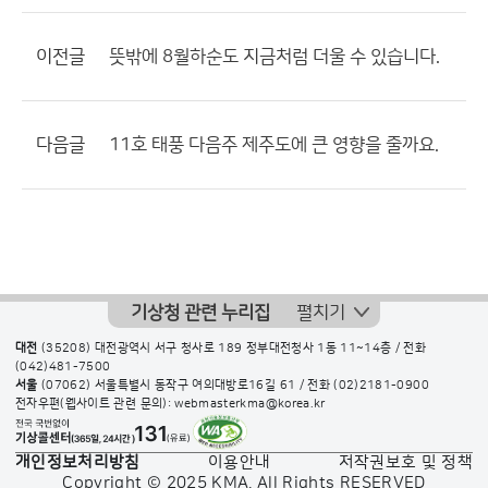
이전글
뜻밖에 8월하순도 지금처럼 더울 수 있습니다.
다음글
11호 태풍 다음주 제주도에 큰 영향을 줄까요.
기상청 관련 누리집
펼치기
대전
(35208) 대전광역시 서구 청사로 189 정부대전청사 1동 11~14층 / 전화
(042)481-7500
서울
(07062) 서울특별시 동작구 여의대방로16길 61 / 전화
(02)2181-0900
전자우편(웹사이트 관련 문의): webmasterkma@korea.kr
개인정보처리방침
이용안내
저작권보호 및 정책
Copyright © 2025 KMA. All Rights RESERVED