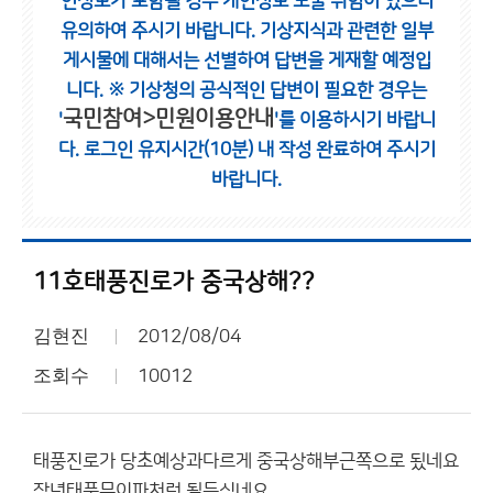
인정보가 포함될 경우 개인정보 노출 위험이 있으니
유의하여 주시기 바랍니다.
기상지식과 관련한 일부
게시물에 대해서는 선별하여 답변을 게재할 예정입
니다.
※ 기상청의 공식적인 답변이 필요한 경우는
국민참여>민원이용안내
'
'를 이용하시기 바랍니
다.
로그인 유지시간(10분) 내 작성 완료하여 주시기
바랍니다.
11호태풍진로가 중국상해??
김현진
2012/08/04
조회수
10012
태풍진로가 당초예상과다르게 중국상해부근쪽으로 됬네요
작년태풍무이파처럼 될듯싶네요 ,,