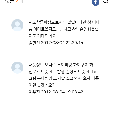
댓글
2
개
저도한중학생으로서의 말입니다만 참 이태
풍 어디로올지도궁금하고 참무슨영향을줄
지도 기대되네요 ㅋㅋ
김현진
2012-08-04 22:29:14
태풍정보 보니깐 무이파랑 하이쿠이 하고
진로가 비슷하고 발생 일정도 비슷하네요
그럼 북태평양 고기압 밀고 와서 효자 태풍
이면 좋겠네요?
이우진
2012-08-04 19:08:42