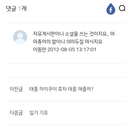
댓글
1
개
자유게시판이니 소설을 쓰는 것이지요.. 아
마츄어의 말이니 의미두질 마시지요
이동만
2012-08-05 13:17:01
이전글
태풍 하이쿠이 효자 태풍 해줄까?
다음글
일기 기호