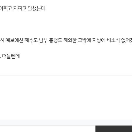
 어쩌고 저쩌고 말했는데
18시 예보에선 제주도 남부 충청도 제외한 그밖에 지방에 비소식 없
고 떠들텐데