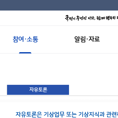
참여·소통
알림·자료
자유토론
자유토론은 기상업무 또는 기상지식과 관련