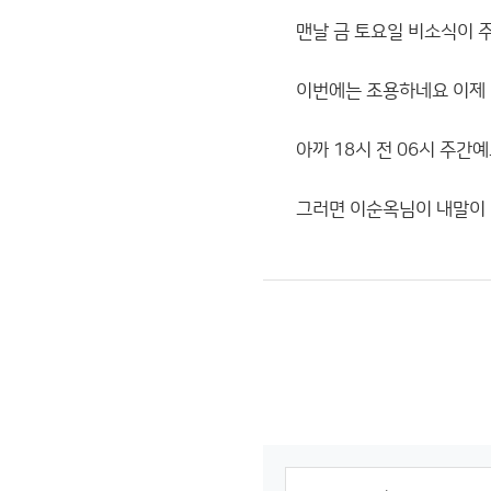
맨날 금 토요일 비소식이 
이번에는 조용하네요 이제 
아까 18시 전 06시 주
그러면 이순옥님이 내말이 