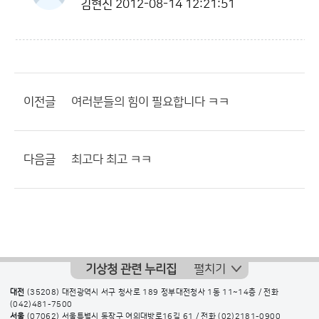
김현진
2012-08-14 12:21:51
이전글
여러분들의 힘이 필요합니다 ㅋㅋ
다음글
최고다 최고 ㅋㅋ
기상청 관련 누리집
펼치기
대전
(35208) 대전광역시 서구 청사로 189 정부대전청사 1동 11~14층 / 전화
(042)481-7500
서울
(07062) 서울특별시 동작구 여의대방로16길 61 / 전화
(02)2181-0900