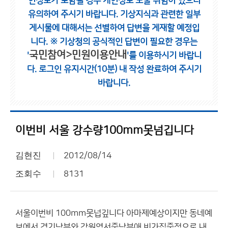
인정보가 포함될 경우 개인정보 노출 위험이 있으니
유의하여 주시기 바랍니다.
기상지식과 관련한 일부
게시물에 대해서는 선별하여 답변을 게재할 예정입
니다.
※ 기상청의 공식적인 답변이 필요한 경우는
국민참여>민원이용안내
'
'를 이용하시기 바랍니
다.
로그인 유지시간(10분) 내 작성 완료하여 주시기
바랍니다.
이번비 서울 강수량100mm못넘깁니다
김현진
2012/08/14
조회수
8131
서울이번비 100mm못넙깊니다 아마제예상이지만 동네예
보에서 경기남부와 강원영서중남부애 비가집중적으로 내