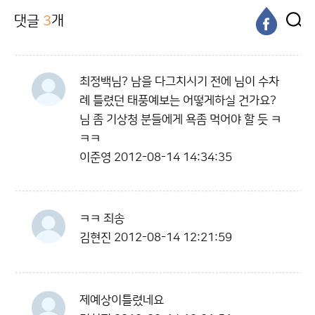
댓글
3
개
최정백님? 남을 다그치시기 전에 님이 수차
례 틀렸던 태풍예보는 어떻게하실 건가요?
님 좀 기상청 분들에게 욕좀 먹어야 할 듯 ㅋ
ㅋㅋ
이준영
2012-08-14 14:34:35
ㅋㅋ 죄송
김현진
2012-08-14 12:21:59
제예상이틀렸네요