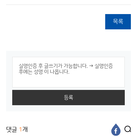
목록
등록
댓글
1
개