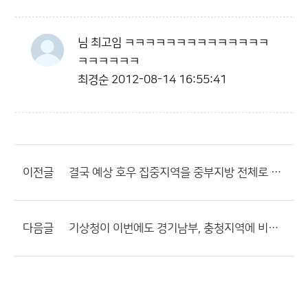
님 최고임 ㅋㅋㅋㅋㅋㅋㅋㅋㅋㅋㅋㅋㅋㅋ
ㅋㅋㅋㅋㅋㅋ
최경순
2012-08-14 16:55:41
이전글
결국 예상 호우 집중지역을 중부지방 전체로 확대시켰네요.
다음글
기상청이 이번에도 경기남부, 충청지역에 비가 집중된다라고 예보했는데